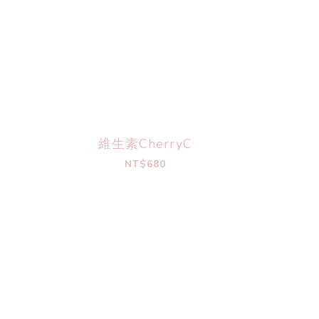
維生素CherryC
NT$680