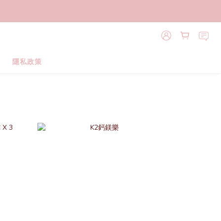
導
隱私政策
prev
next