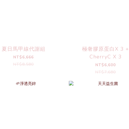
夏日馬甲線代謝組
極奢膠原蛋白X 3 +
CherryC X 3
NT$6,666
NT$8,580
NT$6,600
NT$7,680