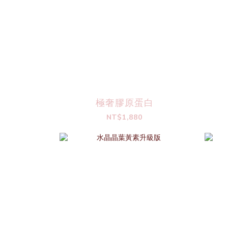
極奢膠原蛋白
NT$1,880