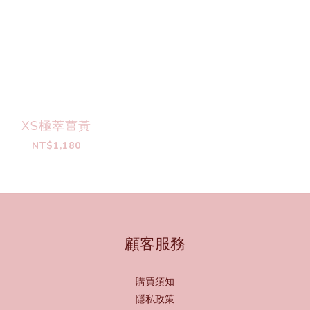
XS極萃薑黃
NT$1,180
顧客服務
購買須知
隱私政策