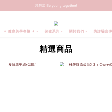
渼若漾 Be young together!
✦ 健康美學專欄 ✦
保健系列
關於我們
防詐騙宣
精選商品