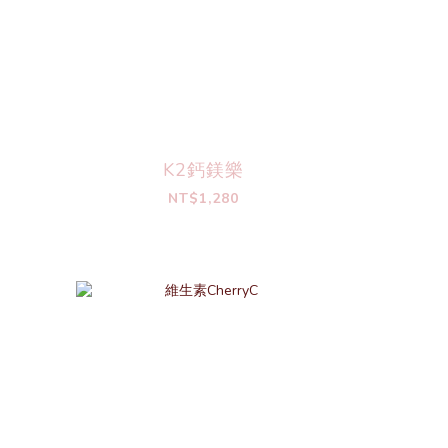
K2鈣鎂樂
NT$1,280