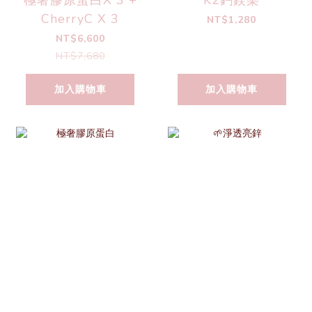
極奢膠原蛋白X 3 +
K2鈣鎂樂
CherryC X 3
NT$1,280
NT$6,600
NT$7,680
加入購物車
加入購物車