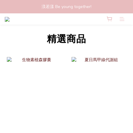
渼若漾 Be young together!
prev
next
精選商品