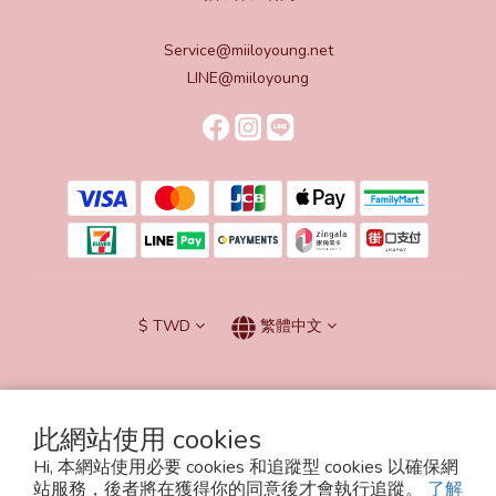
Service@miiloyoung.net
LINE@miiloyoung
$
TWD
繁體中文
此網站使用 cookies
Hi, 本網站使用必要 cookies 和追蹤型 cookies 以確保網
Powered by SHOPLINE
站服務，後者將在獲得你的同意後才會執行追蹤。
了解